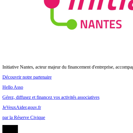
Initiative Nantes, acteur majeur du financement d'entreprise, accompa
Découvrir notre partenaire
Hello Asso
Gérez, diffusez et financez vos activités associatives
JeVeuxAider.gouv.fr
par la Réserve Civique