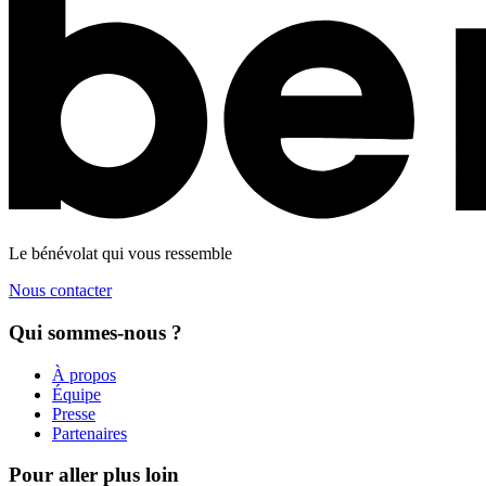
Le bénévolat qui vous ressemble
Nous contacter
Qui sommes-nous ?
À propos
Équipe
Presse
Partenaires
Pour aller plus loin