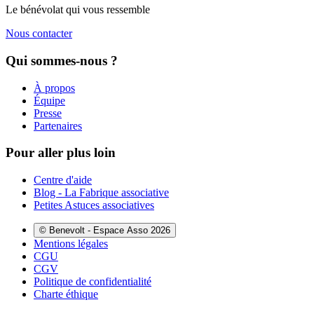
Le bénévolat qui vous ressemble
Nous contacter
Qui sommes-nous ?
À propos
Équipe
Presse
Partenaires
Pour aller plus loin
Centre d'aide
Blog - La Fabrique associative
Petites Astuces associatives
© Benevolt - Espace Asso 2026
Mentions légales
CGU
CGV
Politique de confidentialité
Charte éthique