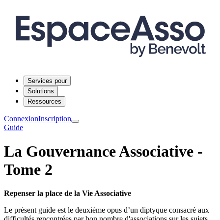
Services pour
Solutions
Ressources
Connexion
Inscription
Guide
La Gouvernance Associative -
Tome 2
Repenser la place de la Vie Associative
Le présent guide est le deuxième opus d’un diptyque consacré aux
difficultés rencontrées par bon nombre d'associations sur les sujets