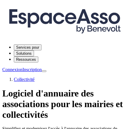
Services pour
Solutions
Ressources
Connexion
Inscription
Collectivité
Logiciel d'annuaire des
associations pour les mairies et
collectivités
Simplifiez et modernisez l'accès à l'annuaire des associations de