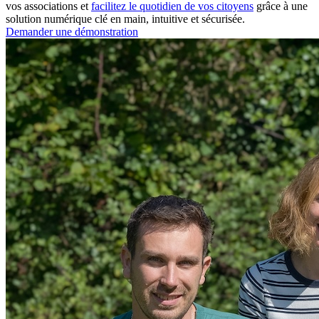
vos associations et
facilitez le quotidien de vos citoyens
grâce à une
solution numérique clé en main, intuitive et sécurisée.
Demander une démonstration