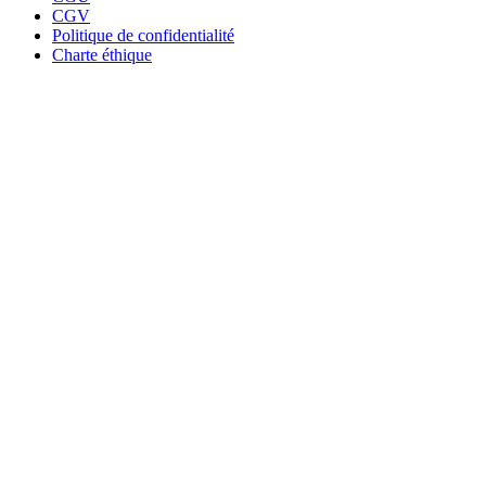
CGV
Politique de confidentialité
Charte éthique