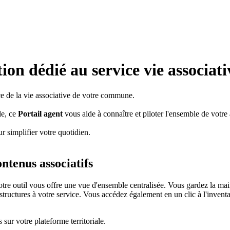
tion dédié au service vie associati
e de la vie associative de votre commune.
le, ce
Portail agent
vous aide à connaître et piloter l'ensemble de votre a
r simplifier votre quotidien.
ntenus associatifs
otre outil vous offre une vue d'ensemble centralisée. Vous gardez la main
structures à votre service. Vous accédez également en un clic à l'inventai
sur votre plateforme territoriale.