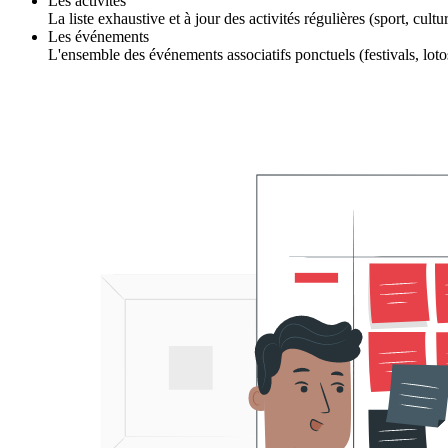
Les activités
La liste exhaustive et à jour des activités régulières (sport, cultu
Les événements
L'ensemble des événements associatifs ponctuels (festivals, lotos