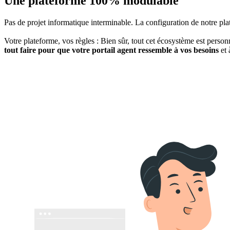
Une plateforme 100% modulable
Pas de projet informatique interminable. La configuration de notre pla
Votre plateforme, vos règles : Bien sûr, tout cet écosystème est personna
tout faire pour que votre portail agent ressemble à vos besoins
et 