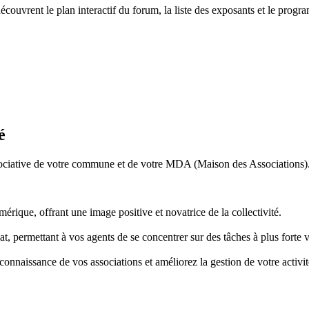
ouvrent le plan interactif du forum, la liste des exposants et le progra
é
ociative de votre commune et de votre MDA (Maison des Associations). En
ique, offrant une image positive et novatrice de la collectivité.
at, permettant à vos agents de se concentrer sur des tâches à plus forte
connaissance de vos associations et améliorez la gestion de votre activit