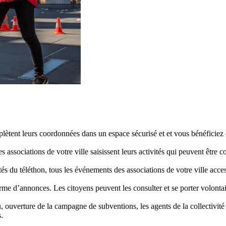
mplètent leurs coordonnées dans un espace sécurisé et et vous bénéficiez 
s associations de votre ville saisissent leurs activités qui peuvent être 
tés du téléthon, tous les événements des associations de votre ville acces
rme d’annonces. Les citoyens peuvent les consulter et se porter volontai
ouverture de la campagne de subventions, les agents de la collectivité di
.