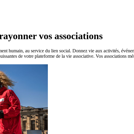
 rayonner vos associations
nt humain, au service du lien social. Donnez vie aux activités, événeme
issantes de votre plateforme de la vie associative. Vos associations mérite