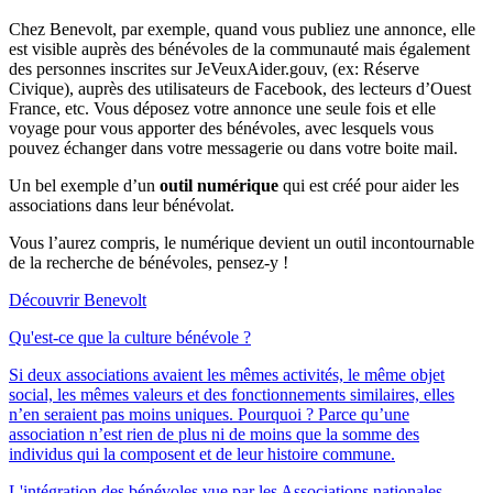
Chez Benevolt, par exemple, quand vous publiez une annonce, elle
est visible auprès des bénévoles de la communauté mais également
des personnes inscrites sur JeVeuxAider.gouv, (ex: Réserve
Civique), auprès des utilisateurs de Facebook, des lecteurs d’Ouest
France, etc. Vous déposez votre annonce une seule fois et elle
voyage pour vous apporter des bénévoles, avec lesquels vous
pouvez échanger dans votre messagerie ou dans votre boite mail.
Un bel exemple d’un
outil numérique
qui est créé pour aider les
associations dans leur bénévolat.
Vous l’aurez compris, le numérique devient un outil incontournable
de la recherche de bénévoles, pensez-y !
Découvrir Benevolt
Qu'est-ce que la culture bénévole ?
Si deux associations avaient les mêmes activités, le même objet
social, les mêmes valeurs et des fonctionnements similaires, elles
n’en seraient pas moins uniques. Pourquoi ? Parce qu’une
association n’est rien de plus ni de moins que la somme des
individus qui la composent et de leur histoire commune.
L'intégration des bénévoles vue par les Associations nationales