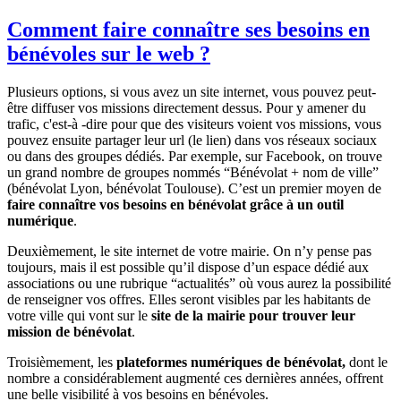
Comment faire connaître ses besoins en
bénévoles sur le web ?
Plusieurs options, si vous avez un site internet, vous pouvez peut-
être diffuser vos missions directement dessus. Pour y amener du
trafic, c'est-à -dire pour que des visiteurs voient vos missions, vous
pouvez ensuite partager leur url (le lien) dans vos réseaux sociaux
ou dans des groupes dédiés. Par exemple, sur Facebook, on trouve
un grand nombre de groupes nommés “Bénévolat + nom de ville”
(bénévolat Lyon, bénévolat Toulouse). C’est un premier moyen de
faire connaître vos besoins en bénévolat grâce à un outil
numérique
.
Deuxièmement, le site internet de votre mairie. On n’y pense pas
toujours, mais il est possible qu’il dispose d’un espace dédié aux
associations ou une rubrique “actualités” où vous aurez la possibilité
de renseigner vos offres. Elles seront visibles par les habitants de
votre ville qui vont sur le
site de la mairie pour trouver leur
mission de bénévolat
.
Troisièmement, les
plateformes numériques de bénévolat,
dont le
nombre a considérablement augmenté ces dernières années, offrent
une belle visibilité à vos besoins en bénévoles.