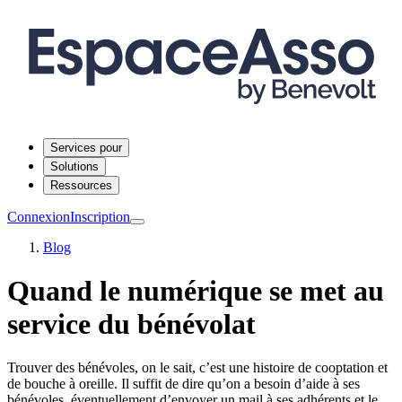
Services pour
Solutions
Ressources
Connexion
Inscription
Blog
Quand le numérique se met au
service du bénévolat
Trouver des bénévoles, on le sait, c’est une histoire de cooptation et
de bouche à oreille. Il suffit de dire qu’on a besoin d’aide à ses
bénévoles, éventuellement d’envoyer un mail à ses adhérents et le