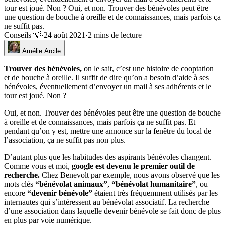
tour est joué. Non ? Oui, et non. Trouver des bénévoles peut être
une question de bouche à oreille et de connaissances, mais parfois ça
ne suffit pas.
Conseils 💡
·
24 août 2021
·
2 mins de lecture
Amélie Arcile
Trouver des bénévoles,
on le sait, c’est une histoire de cooptation
et de bouche à oreille. Il suffit de dire qu’on a besoin d’aide à ses
bénévoles, éventuellement d’envoyer un mail à ses adhérents et le
tour est joué. Non ?
Oui, et non. Trouver des bénévoles peut être une question de bouche
à oreille et de connaissances, mais parfois ça ne suffit pas. Et
pendant qu’on y est, mettre une annonce sur la fenêtre du local de
l’association, ça ne suffit pas non plus.
D’autant plus que les habitudes des aspirants bénévoles changent.
Comme vous et moi,
google est devenu le premier outil de
recherche.
Chez Benevolt par exemple, nous avons observé que les
mots clés
“bénévolat animaux”
,
“bénévolat humanitaire”
, ou
encore
“devenir bénévole”
étaient très fréquemment utilisés par les
internautes qui s’intéressent au bénévolat associatif. La recherche
d’une association dans laquelle devenir bénévole se fait donc de plus
en plus par voie numérique.